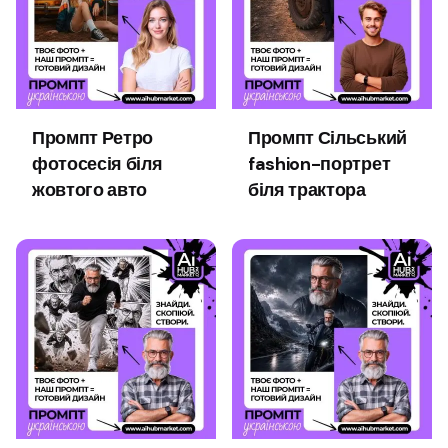
Промпт Ретро
Промпт Сільський
фотосесія біля
fashion-портрет
жовтого авто
біля трактора