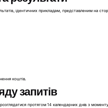
ьтатів, ідентичних прикладам, представленим на сторі
рнення коштів.
ляду запитів
озглядатися протягом 14 календарних днів з моменту