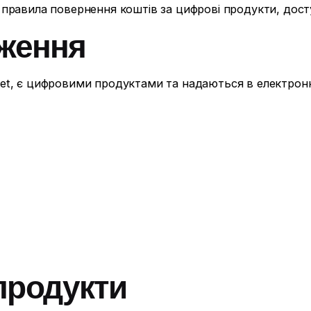
правила повернення коштів за цифрові продукти, дост
оження
et, є цифровими продуктами та надаються в електронн
 продукти