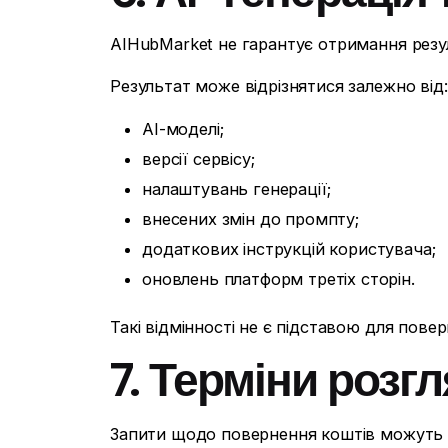
AIHubMarket не гарантує отримання резул
Результат може відрізнятися залежно від:
AI-моделі;
версії сервісу;
налаштувань генерації;
внесених змін до промпту;
додаткових інструкцій користувача;
оновлень платформ третіх сторін.
Такі відмінності не є підставою для пове
7. Терміни розг
Запити щодо повернення коштів можуть р