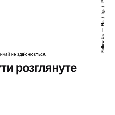
Ig.
Fb.
Follow Us
ичай не здійснюється.
ути розглянуте