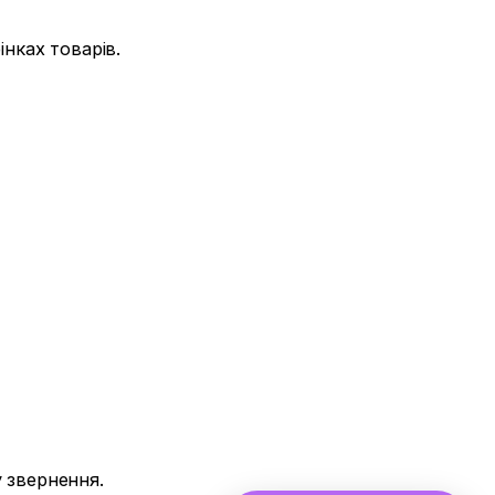
нках товарів.
 звернення.