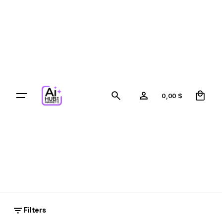
Skip
to
content
0
0,00
$
Filters