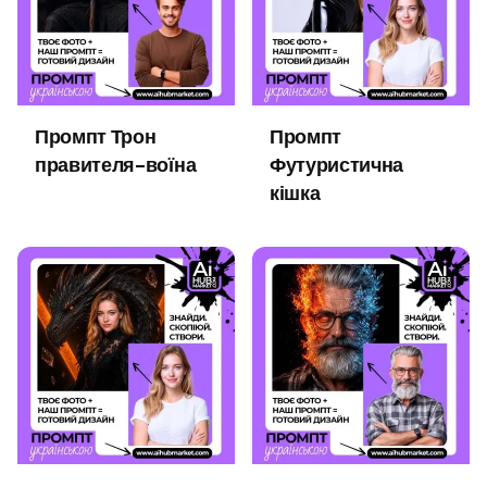
Промпт Трон
Промпт
правителя-воїна
Футуристична
кішка