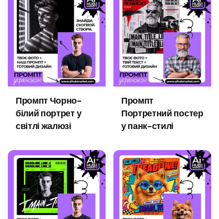
Промпт Чорно-
Промпт
білий портрет у
Портретний постер
світлі жалюзі
у панк-стилі