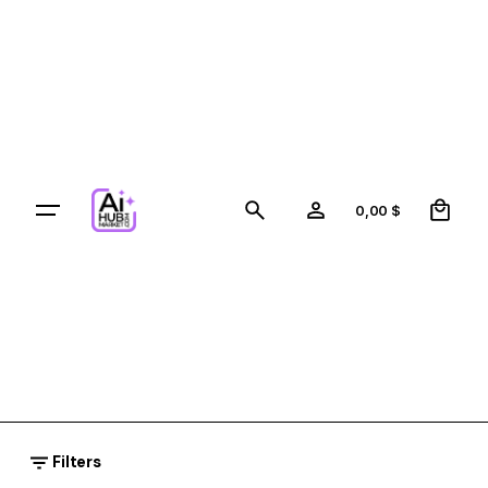
Skip
to
content
0
0,00
$
Filters