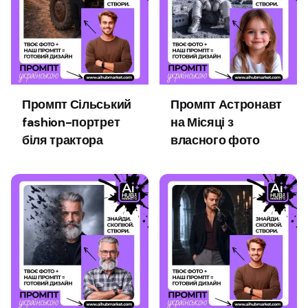
Промпт Сільський
Промпт Астронавт
fashion-портрет
на Місяці з
біля трактора
власного фото