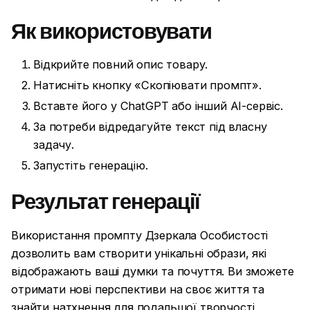
Як використовувати
Відкрийте повний опис товару.
Натисніть кнопку «Скопіювати промпт».
Вставте його у ChatGPT або інший AI-сервіс.
За потреби відредагуйте текст під власну
задачу.
Запустіть генерацію.
Результат генерації
Використання промпту Дзеркала Особистості
дозволить вам створити унікальні образи, які
відображають ваші думки та почуття. Ви зможете
отримати нові перспективи на своє життя та
знайти натхнення для подальшої творчості.