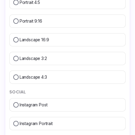
Portrait 4:5
Portrait 9:16
Landscape 16:9
Landscape 3:2
Landscape 4:3
SOCIAL
Instagram Post
Instagram Portrait