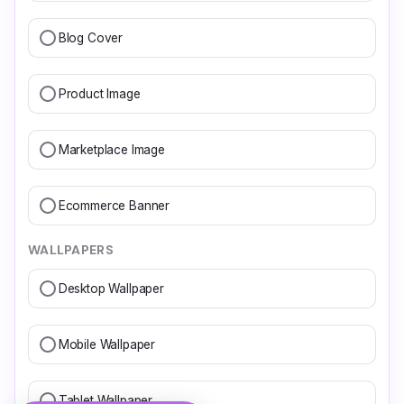
Blog Cover
Product Image
Marketplace Image
Ecommerce Banner
WALLPAPERS
Desktop Wallpaper
Mobile Wallpaper
Tablet Wallpaper