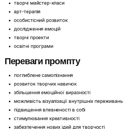
творчі майстер-класи
арт-терапія
особистісний розвиток
дослідження емоцій
творчі проекти
освітні програми
Переваги промпту
поглиблене самопізнання
розвиток творчих навичок
збільшення емоційної виразності
можливість візуалізації внутрішніх переживань
підвищення впевненості в собі
стимулювання креативності
забезпечення нових ідей для творчості