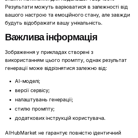
Результати можуть варіюватися в залежності від
вашого настрою та емоційного стану, але завжди
будуть відображати вашу унікальність.
Важлива інформація
Зображення у прикладах створені з
використанням цього промпту, однак результат
генерації може відрізнятися залежно від:
AI-моделі;
версії сервісу;
налаштувань генерації;
стилю промпту;
додаткових інструкцій користувача.
AIHubMarket не гарантує повністю ідентичний