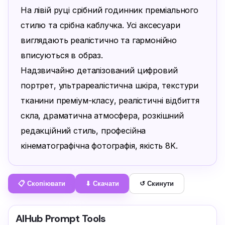
На лівій руці срібний годинник преміального 
стилю та срібна каблучка. Усі аксесуари 
виглядають реалістично та гармонійно 
вписуються в образ.

Надзвичайно деталізований цифровий 
портрет, ультрареалістична шкіра, текстури 
тканини преміум-класу, реалістичні відбиття 
скла, драматична атмосфера, розкішний 
редакційний стиль, професійна 
кінематографічна фотографія, якість 8K.
📋 Скопіювати
⬇ Скачати
↺ Скинути
AIHub Prompt Tools