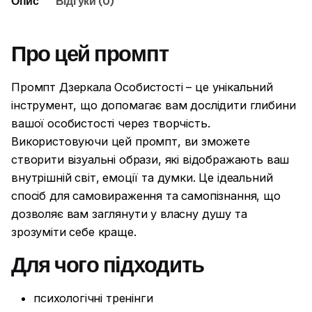
Опис
Відгуки (0)
Про цей промпт
Промпт Дзеркала Особистості – це унікальний
інструмент, що допомагає вам дослідити глибини
вашої особистості через творчість.
Використовуючи цей промпт, ви зможете
створити візуальні образи, які відображають ваш
внутрішній світ, емоції та думки. Це ідеальний
спосіб для самовираження та самопізнання, що
дозволяє вам заглянути у власну душу та
зрозуміти себе краще.
Для чого підходить
психологічні тренінги