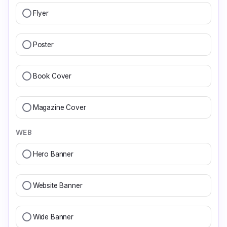
Flyer
Poster
Book Cover
Magazine Cover
WEB
Hero Banner
Website Banner
Wide Banner