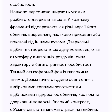
особистості.

Навколо персонажа ширяють уламки 
розбитого дзеркала та скла. У кожному 
фрагменті відображаються різні версії його 
обличчя: викривлені, частково приховані або 
показані під іншими кутами. Дзеркальні 
відбиття створюють складну композицію та 
атмосферу внутрішніх роздумів, сили 
характеру й багатогранності особистості.

Темний атмосферний фон із глибокими 
тінями. Драматичне студійне освітлення з 
вибірковими теплими золотистими 
відблисками підкреслює обличчя, костюм та 
дзеркальні поверхні. Високий контраст, 
об’ємне світло та кінематографічна глибина.
