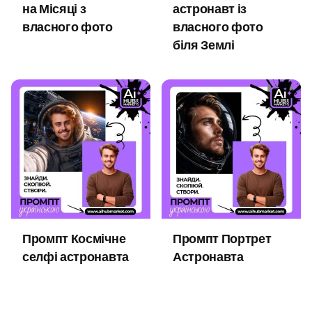
на Місяці з
астронавт із
власного фото
власного фото
біля Землі
Промпт Космічне
Промпт Портрет
селфі астронавта
Астронавта